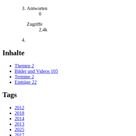
Antworten
0
Zugriffe
2,4k
Inhalte
Themen
2
Bilder und Videos
105
Termine
2
Einträge
22
Tags
2012
2018
2014
2013
2025
2017