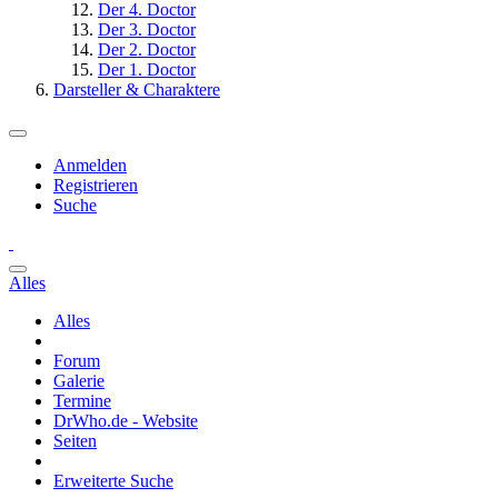
Der 4. Doctor
Der 3. Doctor
Der 2. Doctor
Der 1. Doctor
Darsteller & Charaktere
Anmelden
Registrieren
Suche
Alles
Alles
Forum
Galerie
Termine
DrWho.de - Website
Seiten
Erweiterte Suche