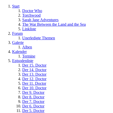
Start
Doctor Who
Torchwood
Sarah Jane Adventures
The War Between the Land and the Sea
Linkliste
Forum
Unerledigte Themen
Galerie
Alben
Kalender
Termine
Episodenliste
Der 15. Doctor
Der 14. Doctor
Der 13. Doctor
Der 12. Doctor
Der 11. Doctor
Der 10. Doctor
Der 9. Doctor
Der 8. Doctor
Der 7. Doctor
Der 6. Doctor
Der 5. Doctor