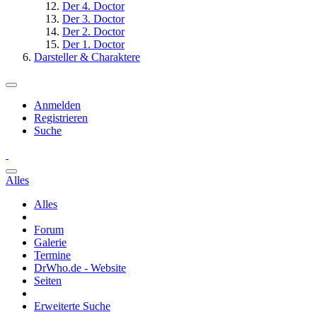
Der 4. Doctor
Der 3. Doctor
Der 2. Doctor
Der 1. Doctor
Darsteller & Charaktere
Anmelden
Registrieren
Suche
Alles
Alles
Forum
Galerie
Termine
DrWho.de - Website
Seiten
Erweiterte Suche