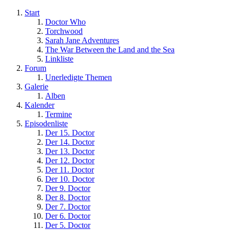
Start
Doctor Who
Torchwood
Sarah Jane Adventures
The War Between the Land and the Sea
Linkliste
Forum
Unerledigte Themen
Galerie
Alben
Kalender
Termine
Episodenliste
Der 15. Doctor
Der 14. Doctor
Der 13. Doctor
Der 12. Doctor
Der 11. Doctor
Der 10. Doctor
Der 9. Doctor
Der 8. Doctor
Der 7. Doctor
Der 6. Doctor
Der 5. Doctor