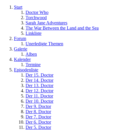
Start
Doctor Who
Torchwood
Sarah Jane Adventures
The War Between the Land and the Sea
Linkliste
Forum
Unerledigte Themen
Galerie
Alben
Kalender
Termine
Episodenliste
Der 15. Doctor
Der 14. Doctor
Der 13. Doctor
Der 12. Doctor
Der 11. Doctor
Der 10. Doctor
Der 9. Doctor
Der 8. Doctor
Der 7. Doctor
Der 6. Doctor
Der 5. Doctor