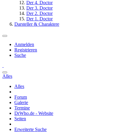
Der 4. Doctor
Der 3. Doctor
Der 2. Doctor
Der 1. Doctor
Darsteller & Charaktere
Anmelden
Registrieren
Suche
Alles
Alles
Forum
Galerie
Termine
DrWho.de - Website
Seiten
Erweiterte Suche