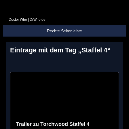
Doctor Who | DrWho.de
Einträge mit dem Tag „Staffel 4“
S
Trailer zu Torchwood Staffel 4