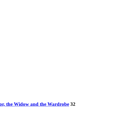
tor, the Widow and the Wardrobe
32