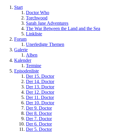
Start
Doctor Who
Torchwood
Sarah Jane Adventures
The War Between the Land and the Sea
Linkliste
Forum
Unerledigte Themen
Galerie
Alben
Kalender
Termine
Episodenliste
Der 15. Doctor
Der 14. Doctor
Der 13. Doctor
Der 12. Doctor
Der 11. Doctor
Der 10. Doctor
Der 9. Doctor
Der 8. Doctor
Der 7. Doctor
Der 6. Doctor
Der 5. Doctor