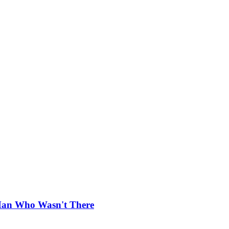
 Man Who Wasn't There