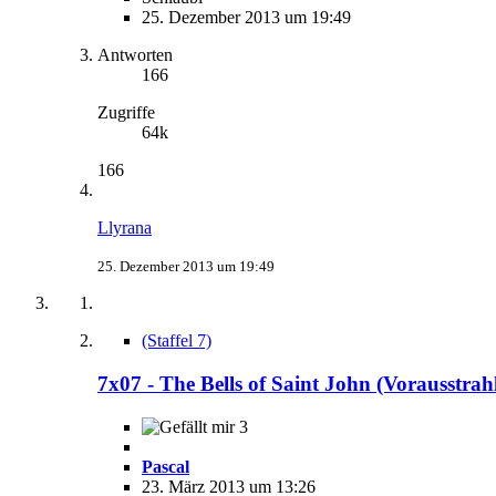
25. Dezember 2013 um 19:49
Antworten
166
Zugriffe
64k
166
Llyrana
25. Dezember 2013 um 19:49
(Staffel 7)
7x07 - The Bells of Saint John (Vorausstra
3
Pascal
23. März 2013 um 13:26