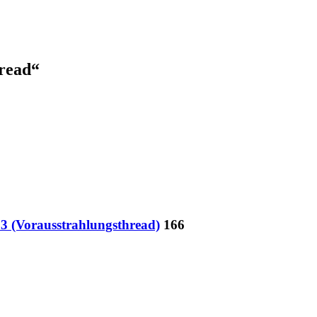
read“
13 (Vorausstrahlungsthread)
166