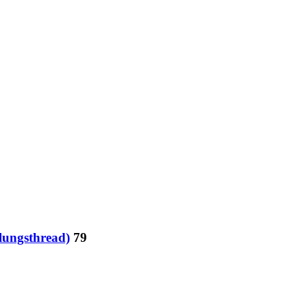
hlungsthread)
79