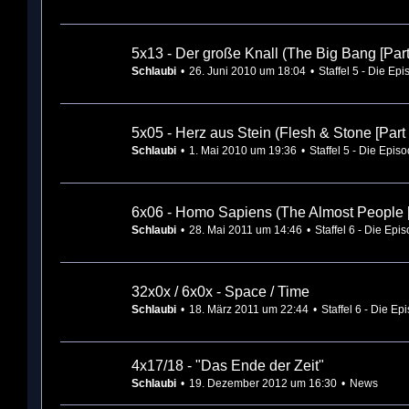
5x13 - Der große Knall (The Big Bang [Part
Schlaubi
26. Juni 2010 um 18:04
Staffel 5 - Die Ep
5x05 - Herz aus Stein (Flesh & Stone [Part 
Schlaubi
1. Mai 2010 um 19:36
Staffel 5 - Die Epis
6x06 - Homo Sapiens (The Almost People [
Schlaubi
28. Mai 2011 um 14:46
Staffel 6 - Die Epi
32x0x / 6x0x - Space / Time
Schlaubi
18. März 2011 um 22:44
Staffel 6 - Die Ep
4x17/18 - "Das Ende der Zeit"
Schlaubi
19. Dezember 2012 um 16:30
News