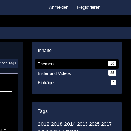
Anmelden
Registrieren
Inhalte
nach Tags
Themen
16
Bilder und Videos
85
Einträge
7
um
Tags
2012
2018
2014
2013
2025
2017
8 um