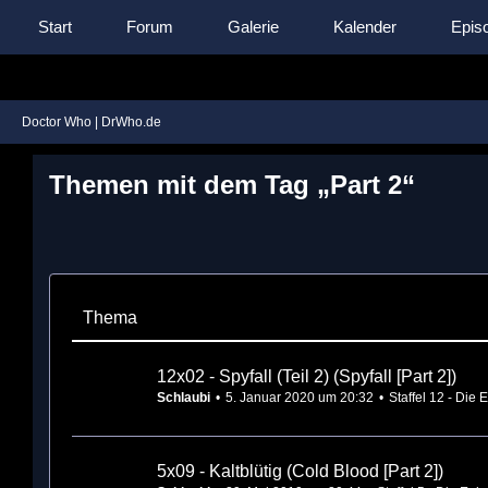
Start
Forum
Galerie
Kalender
Episo
Doctor Who | DrWho.de
Themen mit dem Tag „Part 2“
Thema
12x02 - Spyfall (Teil 2) (Spyfall [Part 2])
Schlaubi
5. Januar 2020 um 20:32
Staffel 12 - Die
5x09 - Kaltblütig (Cold Blood [Part 2])