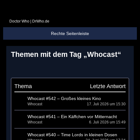
Doctor Who | DrWho.de
Themen mit dem Tag „Whocast“
S
Thema
Letzte Antwort
Whocast #542 – Großes kleines Kino
Whocast
17. Juli 2026 um 15:30
Whocast #541 – Ein Käffchen vor Mitternacht
Whocast
6. Juli 2026 um 15:49
Whocast #540 – Time Lords in kleinen Dosen