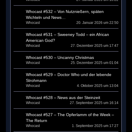
Whocast #532 – Von Nutznießern, späten
Wichteln und News…
Whocast
20. Januar 2026 um 22:50
Whocast #531 – Sweeney Todd – ein African
American God?
Whocast
27. Dezember 2025 um 17:47
Whocast #530 – Uncanny Christmas
Whocast
25. Dezember 2025 um 01:04
Whocast #529 – Doctor Who und der lebende
Strohmann
Whocast
4. Oktober 2025 um 13:04
Whocast #528 – News aus der Steinzeit
Whocast
27. September 2025 um 16:14
Whocast #527 – The Opferlamm of the Week –
The Return
Whocast
1. September 2025 um 17:27