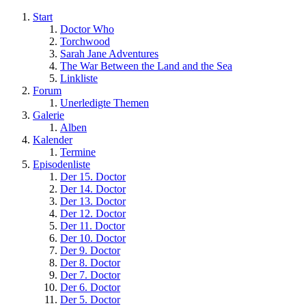
Start
Doctor Who
Torchwood
Sarah Jane Adventures
The War Between the Land and the Sea
Linkliste
Forum
Unerledigte Themen
Galerie
Alben
Kalender
Termine
Episodenliste
Der 15. Doctor
Der 14. Doctor
Der 13. Doctor
Der 12. Doctor
Der 11. Doctor
Der 10. Doctor
Der 9. Doctor
Der 8. Doctor
Der 7. Doctor
Der 6. Doctor
Der 5. Doctor