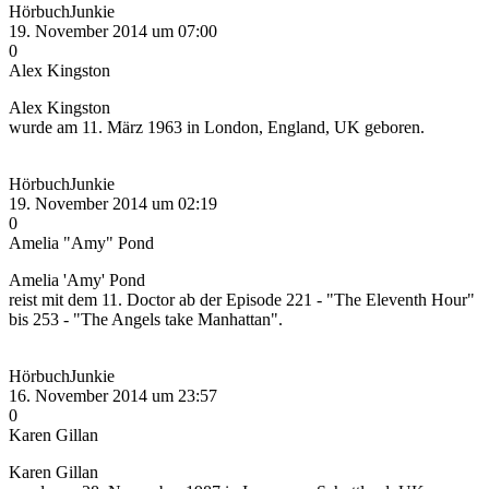
HörbuchJunkie
19. November 2014 um 07:00
0
Alex Kingston
Alex Kingston
wurde am 11. März 1963 in London, England, UK geboren.
HörbuchJunkie
19. November 2014 um 02:19
0
Amelia "Amy" Pond
Amelia 'Amy' Pond
reist mit dem 11. Doctor ab der Episode 221 - "The Eleventh Hour"
bis 253 - "The Angels take Manhattan".
HörbuchJunkie
16. November 2014 um 23:57
0
Karen Gillan
Karen Gillan