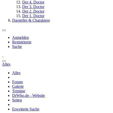
Der 4. Doctor
Der 3. Doctor
Der 2. Doctor
Der 1. Doctor
Darsteller & Charaktere
Anmelden
Registrieren
Suche
Alles
Alles
Forum
Galerie
Termine
DrWho.de - Website
Seiten
Erweiterte Suche