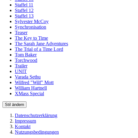
Staffel 11
Staffel 12
Staffel 13
Sylvester McCoy
Synchronisation
Teaser
The Key to Time
The Sarah Jane Adventures
The Trial of a Time Lord
Tom Baker
Torchwood
Trailer
UNIT
Varada Sethu
Wilfred "Wilf" Mott
William Hartnell
XMass Special
Stil ändern
Datenschutzerklärung
Impressum
Kontakt
Nutzungsbedingungen