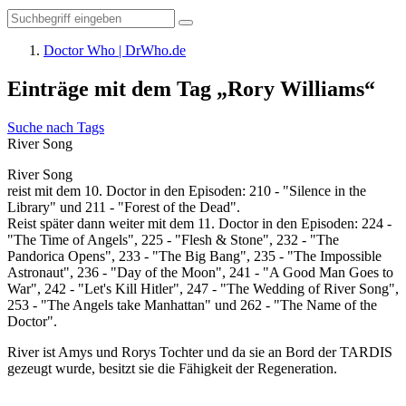
Doctor Who | DrWho.de
Einträge mit dem Tag „Rory Williams“
Suche nach Tags
River Song
River Song
reist mit dem 10. Doctor in den Episoden: 210 - "Silence in the
Library" und 211 - "Forest of the Dead".
Reist später dann weiter mit dem 11. Doctor in den Episoden: 224 -
"The Time of Angels", 225 - "Flesh & Stone", 232 - "The
Pandorica Opens", 233 - "The Big Bang", 235 - "The Impossible
Astronaut", 236 - "Day of the Moon", 241 - "A Good Man Goes to
War", 242 - "Let's Kill Hitler", 247 - "The Wedding of River Song",
253 - "The Angels take Manhattan" und 262 - "The Name of the
Doctor".
River ist Amys und Rorys Tochter und da sie an Bord der TARDIS
gezeugt wurde, besitzt sie die Fähigkeit der Regeneration.