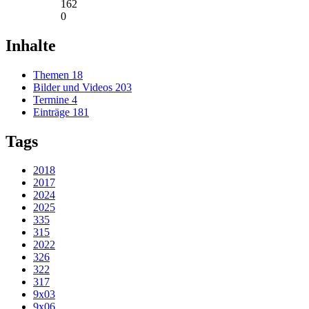
162
0
Inhalte
Themen
18
Bilder und Videos
203
Termine
4
Einträge
181
Tags
2018
2017
2024
2025
335
315
2022
326
322
317
9x03
9x06