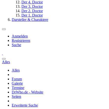
Der 4. Doctor
Der 3. Doctor
Der 2. Doctor
Der 1. Doctor
Darsteller & Charaktere
Anmelden
Registrieren
Suche
Alles
Alles
Forum
Galerie
Termine
DrWho.de - Website
Seiten
Erweiterte Suche