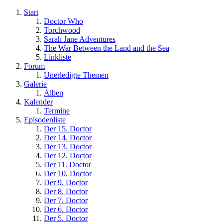
Start
Doctor Who
Torchwood
Sarah Jane Adventures
The War Between the Land and the Sea
Linkliste
Forum
Unerledigte Themen
Galerie
Alben
Kalender
Termine
Episodenliste
Der 15. Doctor
Der 14. Doctor
Der 13. Doctor
Der 12. Doctor
Der 11. Doctor
Der 10. Doctor
Der 9. Doctor
Der 8. Doctor
Der 7. Doctor
Der 6. Doctor
Der 5. Doctor