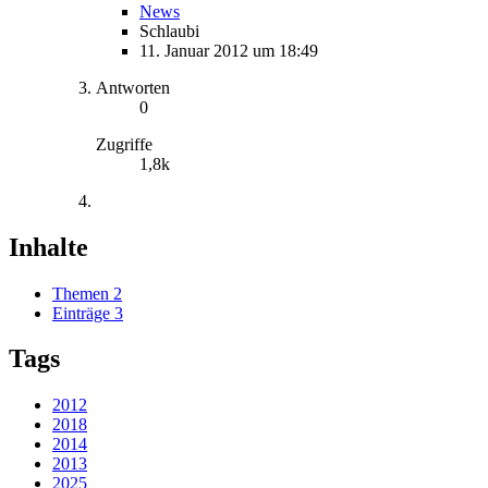
News
Schlaubi
11. Januar 2012 um 18:49
Antworten
0
Zugriffe
1,8k
Inhalte
Themen
2
Einträge
3
Tags
2012
2018
2014
2013
2025