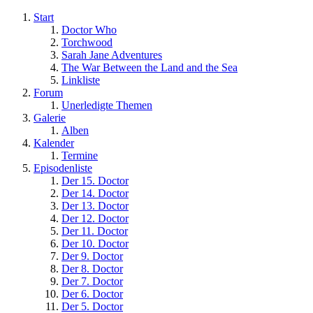
Start
Doctor Who
Torchwood
Sarah Jane Adventures
The War Between the Land and the Sea
Linkliste
Forum
Unerledigte Themen
Galerie
Alben
Kalender
Termine
Episodenliste
Der 15. Doctor
Der 14. Doctor
Der 13. Doctor
Der 12. Doctor
Der 11. Doctor
Der 10. Doctor
Der 9. Doctor
Der 8. Doctor
Der 7. Doctor
Der 6. Doctor
Der 5. Doctor