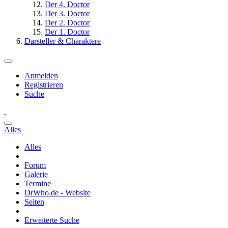
Der 4. Doctor
Der 3. Doctor
Der 2. Doctor
Der 1. Doctor
Darsteller & Charaktere
Anmelden
Registrieren
Suche
Alles
Alles
Forum
Galerie
Termine
DrWho.de - Website
Seiten
Erweiterte Suche