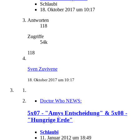
Schlaubi
18. Oktober 2017 um 10:17
Antworten
118
Zugriffe
54k
118
Sven Zuvivene
18. Oktober 2017 um 10:17
Doctor Who NEWS:
5x07 - "Amys Entscheidung" & 5x08 -
"Hungrige Erde"
Schlaubi
11. Januar 2012 um 18:49