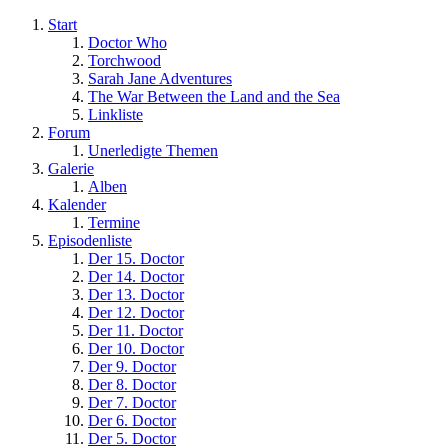
Start
Doctor Who
Torchwood
Sarah Jane Adventures
The War Between the Land and the Sea
Linkliste
Forum
Unerledigte Themen
Galerie
Alben
Kalender
Termine
Episodenliste
Der 15. Doctor
Der 14. Doctor
Der 13. Doctor
Der 12. Doctor
Der 11. Doctor
Der 10. Doctor
Der 9. Doctor
Der 8. Doctor
Der 7. Doctor
Der 6. Doctor
Der 5. Doctor