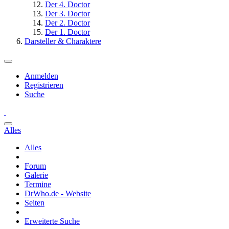
Der 4. Doctor
Der 3. Doctor
Der 2. Doctor
Der 1. Doctor
Darsteller & Charaktere
Anmelden
Registrieren
Suche
Alles
Alles
Forum
Galerie
Termine
DrWho.de - Website
Seiten
Erweiterte Suche