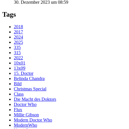
30. Dezember 2023 um 08:59
Tags
2018
2017
2024
2025
335
315
2022
10x01
13x09
15. Doctor
Belinda Chandra
Bild
Christmas Special
Class
Die Macht des Doktors
Doctor Who
Flux
Millie Gibson
Modern Doctor Who
ModernWho