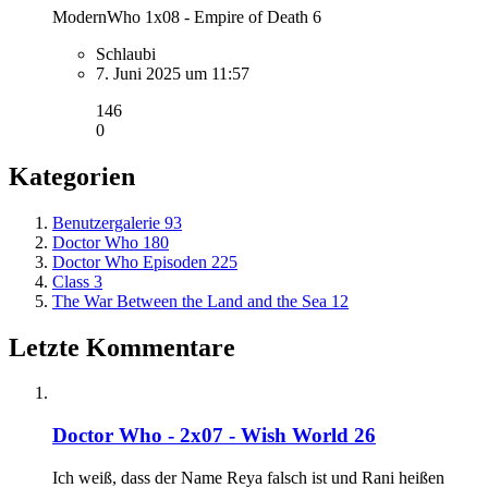
ModernWho 1x08 - Empire of Death 6
Schlaubi
7. Juni 2025 um 11:57
146
0
Kategorien
Benutzergalerie
93
Doctor Who
180
Doctor Who Episoden
225
Class
3
The War Between the Land and the Sea
12
Letzte Kommentare
Doctor Who - 2x07 - Wish World 26
Ich weiß, dass der Name Reya falsch ist und Rani heißen