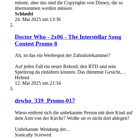
müsste, aber das sind die Copyrights von Disney, die so
übernommen werden müssen.
Schlaubi
24. Mai 2025 um 13:36
Doctor Who - 2x06 - The Interstellar Song
Contest Promo 8
Ah, ist das ein Werbespot der Zahnärztekammer?
Auf jeden Fall ein neuer Rekord, den RTD und sein
Spielzeug da einfahren können. Das dümmste Gesicht,…
Helmut
12. Mai 2025 um 21:34
drwho_339_Promo-017
Wieso entfernt sich die unbekannte Person mit dem Kind auf
dem Arm von der Kirche? Wollte sie es nicht dort ablegen?
Unbekannte Wendung der…
Sonically Screwed