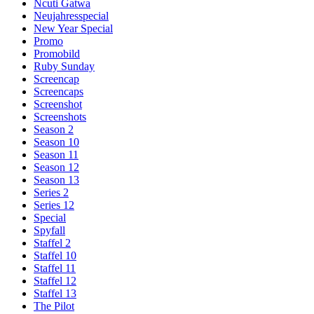
Ncuti Gatwa
Neujahresspecial
New Year Special
Promo
Promobild
Ruby Sunday
Screencap
Screencaps
Screenshot
Screenshots
Season 2
Season 10
Season 11
Season 12
Season 13
Series 2
Series 12
Special
Spyfall
Staffel 2
Staffel 10
Staffel 11
Staffel 12
Staffel 13
The Pilot